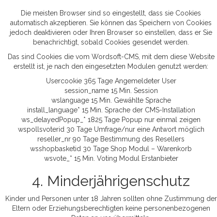
Die meisten Browser sind so eingestellt, dass sie Cookies
automatisch akzeptieren. Sie können das Speichern von Cookies
jedoch deaktivieren oder Ihren Browser so einstellen, dass er Sie
benachrichtigt, sobald Cookies gesendet werden.
Das sind Cookies die vom Wordsoft-CMS, mit dem diese Website
erstellt ist, je nach den eingesetzten Modulen genutzt werden:
Usercookie 365 Tage Angemeldeter User
session_name 15 Min. Session
wslanguage 15 Min. Gewählte Sprache
install_language* 15 Min. Sprache der CMS-Installation
ws_delayedPopup_* 1825 Tage Popup nur einmal zeigen
wspollsvoterid 30 Tage Umfrage/nur eine Antwort möglich
reseller_nr 90 Tage Bestimmung des Resellers
wsshopbasketid 30 Tage Shop Modul – Warenkorb
wsvote_* 15 Min. Voting Modul Erstanbieter
4. Minderjährigenschutz
Kinder und Personen unter 18 Jahren sollten ohne Zustimmung der
Eltern oder Erziehungsberechtigten keine personenbezogenen