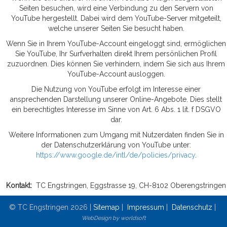
Seiten besuchen, wird eine Verbindung zu den Servern von
YouTube hergestellt. Dabei wird dem YouTube-Server mitgeteilt,
welche unserer Seiten Sie besucht haben.
Wenn Sie in Ihrem YouTube-Account eingeloggt sind, ermöglichen
Sie YouTube, Ihr Surfverhalten direkt Ihrem persönlichen Profil
zuzuordnen. Dies können Sie verhindern, indem Sie sich aus Ihrem
YouTube-Account ausloggen.
Die Nutzung von YouTube erfolgt im Interesse einer
ansprechenden Darstellung unserer Online-Angebote. Dies stellt
ein berechtigtes Interesse im Sinne von Art. 6 Abs. 1 lit. f DSGVO
dar.
Weitere Informationen zum Umgang mit Nutzerdaten finden Sie in
der Datenschutzerklärung von YouTube unter:
https://www.google.de/intl/de/policies/privacy
.
Kontakt:
TC Engstringen, Eggstrasse 19, CH-8102 Oberengstringen
© TC Engstringen 2026 |
Sitemap
|
Impressum
|
Datenschutz
|
WebDesign by worldsoft