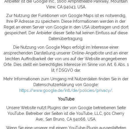
Anbieter ist die Google Inc., 1600 Amphitheatre Parkway, Mountain
View, CA 94043, USA.
Zur Nutzung der Funktionen von Google Maps ist es notwendig,
Ihre IP Adresse zu speichern. Diese Informationen werden in der
Regel an einen Server von Google in den USA übertragen und dort
gespeichert. Der Anbieter dieser Seite hat keinen Einfluss auf diese
Datenübertragung.
Die Nutzung von Google Maps erfolgt im Interesse einer
ansprechenden Darstellung unserer Online-Angebote und an einer
leichten Auffindbarkeit der von uns auf der Website angegebenen
Orte. Dies stellt ein berechtigtes Interesse im Sinne von Art. 6 Abs. 1
lit. f DSGVO dar.
Mehr Informationen zum Umgang mit Nutzerdaten finden Sie in der
Datenschutzerklärung von Google:
https://www.google.de/intl/de/policies/privacy/
.
YouTube
Unsere Website nutzt Plugins der von Google betriebenen Seite
YouTube. Betreiber der Seiten ist die YouTube, LLC, 901 Cherry
Ave., San Bruno, CA 94066, USA.
Wenn Sie eine unserer mit einem YouTube-Plugin ausgestatteten