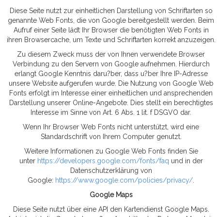
Diese Seite nutzt zur einheitlichen Darstellung von Schriftarten so
genannte Web Fonts, die von Google bereitgestellt werden. Beim
Aufruf einer Seite lädt Ihr Browser die benötigten Web Fonts in
ihren Browsercache, um Texte und Schriftarten korrekt anzuzeigen.
Zu diesem Zweck muss der von Ihnen verwendete Browser
Verbindung zu den Servern von Google aufnehmen. Hierdurch
erlangt Google Kenntnis daru?ber, dass u?ber Ihre IP-Adresse
unsere Website aufgerufen wurde. Die Nutzung von Google Web
Fonts erfolgt im Interesse einer einheitlichen und ansprechenden
Darstellung unserer Online-Angebote. Dies stellt ein berechtigtes
Interesse im Sinne von Art. 6 Abs. 1 lit. f DSGVO dar.
Wenn Ihr Browser Web Fonts nicht unterstützt, wird eine
Standardschrift von Ihrem Computer genutzt.
Weitere Informationen zu Google Web Fonts finden Sie
unter
https://developers.google.com/fonts/faq
und in der
Datenschutzerklärung von
Google:
https://www.google.com/policies/privacy/
.
Google Maps
Diese Seite nutzt über eine API den Kartendienst Google Maps.