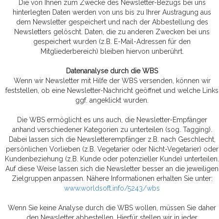
Die von Ihnen zum Zwecke des Newsletter-Bezugs bei uns
hinterlegten Daten werden von uns bis zu Ihrer Austragung aus
dem Newsletter gespeichert und nach der Abbestellung des
Newsletters gelöscht. Daten, die zu anderen Zwecken bei uns
gespeichert wurden (z.B. E-Mail-Adressen für den
Mitgliederbereich) bleiben hiervon unberührt.
Datenanalyse durch die WBS
Wenn wir Newsletter mit Hilfe der WBS versenden, können wir
feststellen, ob eine Newsletter-Nachricht geöffnet und welche Links
ggf. angeklickt wurden.
Die WBS ermöglicht es uns auch, die Newsletter-Empfänger
anhand verschiedener Kategorien zu unterteilen (sog. Tagging).
Dabei lassen sich die Newsletterempfänger z.B. nach Geschlecht,
persönlichen Vorlieben (z.B. Vegetarier oder Nicht-Vegetarier) oder
Kundenbeziehung (z.B. Kunde oder potenzieller Kunde) unterteilen.
Auf diese Weise lassen sich die Newsletter besser an die jeweiligen
Zielgruppen anpassen. Nähere Informationen erhalten Sie unter:
www.worldsoft.info/5243/wbs
Wenn Sie keine Analyse durch die WBS wollen, müssen Sie daher
den Newsletter abbestellen. Hierfür stellen wir in jeder