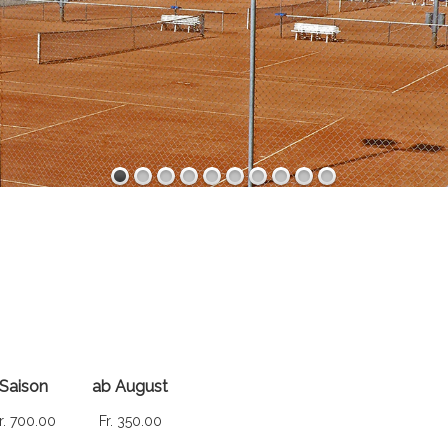
Saison
ab August
r. 700.00
Fr. 350.00