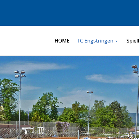
HOME
TC Engstringen
Spiel