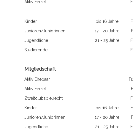
Aktiv Einzel
F
Kinder
bis 16 Jahre
F
Junioren/Juniorinnen
17 - 20 Jahre
F
Jugendliche
21 - 25 Jahre
F
Studierende
F
Mitgliedschaft
Aktiv Ehepaar
Fr
Aktiv Einzel
F
Zweitclubspielrecht
F
Kinder
bis 16 Jahre
F
Junioren/Juniorinnen
17 - 20 Jahre
F
Jugendliche
21 - 25 Jahre
F